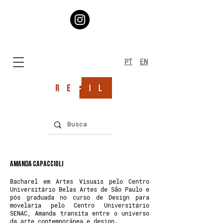
PT
EN
AMANDA CAPACCIOLI
Bacharel em Artes Visuais pelo Centro
Universitário Belas Artes de São Paulo e
pós graduada no curso de Design para
movelaria pelo Centro Universitário
SENAC, Amanda transita entre o universo
da arte contemporânea e design.