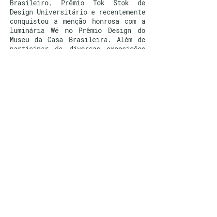
Brasileiro, Prêmio Tok Stok de
Design Universitário e recentemente
conquistou a menção honrosa com a
luminária Wé no Prêmio Design do
Museu da Casa Brasileira. Além de
participar de diversas exposições
no Rio, São Paulo e Milão.