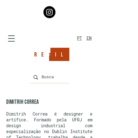
PT
EN
DIMITRIH CORREA
Dimitrih Correa é designer e
artífice. Formado pela UFRJ em
design industrial com
especialização no Dublin Institute
of Technology, trabalha desde a