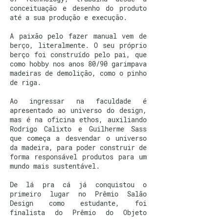
conceituação e desenho do produto
até a sua produção e execução.
A paixão pelo fazer manual vem de
berço, literalmente. O seu próprio
berço foi construído pelo pai, que
como hobby nos anos 80/90 garimpava
madeiras de demolição, como o pinho
de riga.
Ao ingressar na faculdade é
apresentado ao universo do design,
mas é na oficina ethos, auxiliando
Rodrigo Calixto e Guilherme Sass
que começa a desvendar o universo
da madeira, para poder construir de
forma responsável produtos para um
mundo mais sustentável.
De lá pra cá já conquistou o
primeiro lugar no Prêmio Salão
Design como estudante, foi
finalista do Prêmio do Objeto