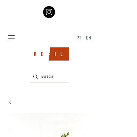
PT
EN