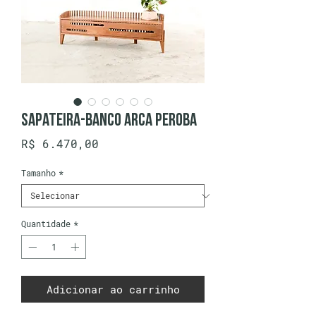
Sapateira-Banco Arca Peroba
Preço
R$ 6.470,00
Tamanho
*
Quantidade
*
Adicionar ao carrinho