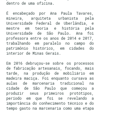
dentro de uma oficina.
É encabeçado por Ana Paula Tavares,
mineira, arquiteta urbanista pela
Universidade Federal de Uberlândia, e
mestre em teoria e história pela
Universidade de São Paulo. Ana foi
professora entre os anos de 2014 e 2017,
trabalhando em paralelo no campo do
patrimônio histórico, em cidades do
interior de Minas Gerais.
Em 2016 debruçou-se sobre os processos
de fabricação artesanais, focando, mais
tarde, na produção de mobiliário em
madeira maciça. Foi enquanto cursava as
aulas de marcenaria tradicional na
cidade de São Paulo que começou a
produzir seus primeiros protótipos,
período em que foi se revelando a
importância do conhecimento técnico e do
tempo gasto na marcenaria como uma etapa
primordial do seu processo criativo.